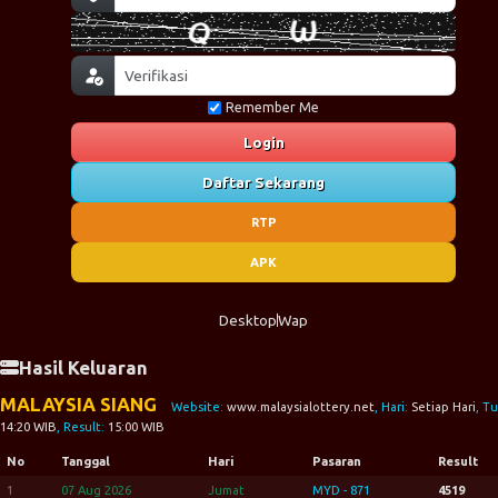
Remember Me
Login
Daftar Sekarang
RTP
APK
Desktop
Wap
Hasil Keluaran
MALAYSIA SIANG
Website:
www.malaysialottery.net
, Hari:
Setiap Hari
, T
14:20 WIB
, Result:
15:00 WIB
No
Tanggal
Hari
Pasaran
Result
1
07 Aug 2026
Jumat
MYD - 871
4519