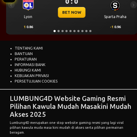
0 : 0
0
Previous
Ne
ET NOW
BE
Sparta Praha
SK Sturm Graz
-1
0.96
-0.5
0.95
TENTANG KAMI
BANTUAN
PERATURAN
INFORMASI BANK
HUBUNGI KAMI
KEBIJAKAN PRIVASI
PERSETUJUAN COOKIES
LUMBUNG4D Website Gaming Resmi
Pilihan Kawula Mudah Masakini Mudah
Akses 2025
Lumbung4D merupakan one stop website gaming resmi yang lagi viral
pilihan kawula muda masa kini mudah di akses serta pilihan permainan
beragam.