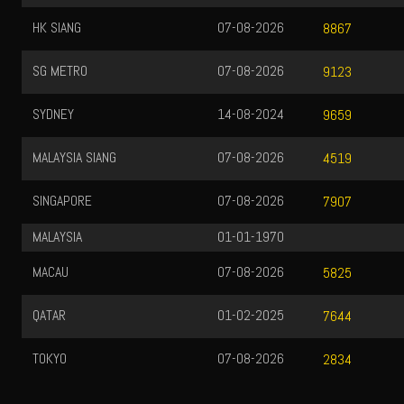
HK SIANG
07-08-2026
8867
SG METRO
07-08-2026
9123
SYDNEY
14-08-2024
9659
MALAYSIA SIANG
07-08-2026
4519
SINGAPORE
07-08-2026
7907
MALAYSIA
01-01-1970
MACAU
07-08-2026
5825
QATAR
01-02-2025
7644
TOKYO
07-08-2026
2834