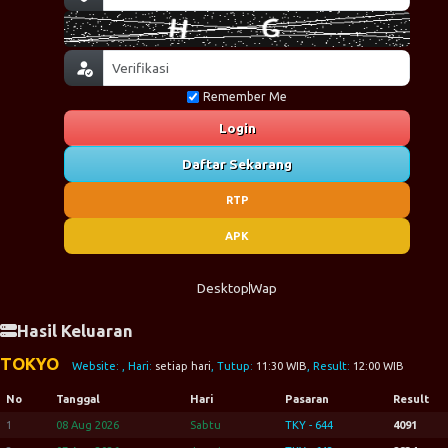
Remember Me
Login
Daftar Sekarang
RTP
APK
Desktop
Wap
Hasil Keluaran
TOKYO
Website:
, Hari:
setiap hari
, Tutup:
11:30 WIB
, Result:
12:00 WIB
No
Tanggal
Hari
Pasaran
Result
1
08 Aug 2026
Sabtu
TKY - 644
4091