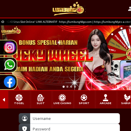
G4D Situs Slot Online! LINK ALTERNATIF : https://lumbung4dgo.com | https://lumbung4dyes-a.store
TOGEL
SLOT
LIVE CASINO
SPORT
ARCADE
SABU